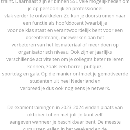
traint. Daarnaast zijn er binnen SSL vele mogelijkheden om
je op persoonlijk en professioneel
vlak verder te ontwikkelen. Zo kun je doorstromen naar
een functie als hoofddocent (waarbij je
voor de klas staat en verantwoordelijk bent voor een
docententeam), meewerken aan het
verbeteren van het lesmateriaal of meer doen op
organisatorisch niveau. Ook zijn er jaarlijks
verschillende activiteiten om je collega’s beter te leren
kennen, zoals een borrel, pubquiz,
sportdag en gala. Op die manier ontmoet je gemotiveerde
studenten uit heel Nederland en
verbreed je dus ook nog eens je netwerk.
De examentrainingen in 2023-2024 vinden plaats van
oktober tot en met juli. Je kunt zelf
aangeven wanneer je beschikbaar bent. De meeste
cursussen vallen in het weekend en de