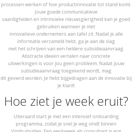
processen werken of hoe productinnovatie tot stand komt.
Jouw goede communicatieve
vaardigheden en intrinsieke nieuwsgierigheid kan je goed
gebruiken wanneer je met
innovatieve ondernemers aan tafel zit. Nadat je alle
informatie verzameld hebt, ga je aan de slag
met het schrijven van een heldere subsidieaanvraag.
Abstracte ideeën vertalen naar concrete
uitwerkingen is voor jou geen probleem. Nadat jouw
subsidieaanvraag toegekend wordt, mag
dit gevierd worden. Je hebt bijgedragen aan de innovatie bij
je klant!
Hoe ziet je week eruit?
Uiteraard start je met een intensief onboarding
programma, zodat je snel je weg vindt binnen
Vindsubsidies. Een werkweek als consultant is erg