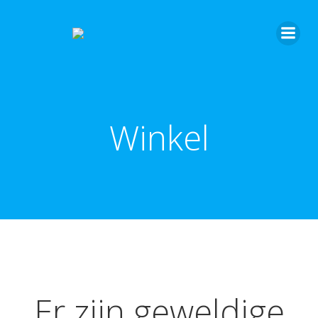
Winkel
Er zijn geweldige